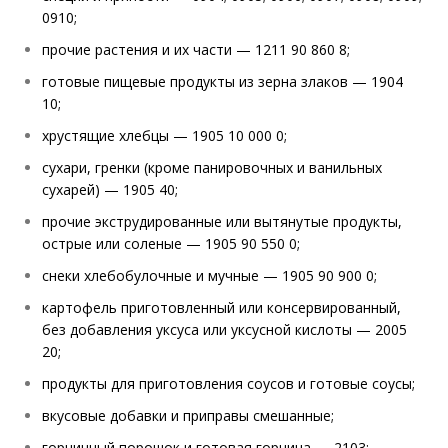
0910;
прочие растения и их части — 1211 90 860 8;
готовые пищевые продукты из зерна злаков — 1904
10;
хрустящие хлебцы — 1905 10 000 0;
сухари, гренки (кроме панировочных и ванильных
сухарей) — 1905 40;
прочие экструдированные или вытянутые продукты,
острые или соленые — 1905 90 550 0;
снеки хлебобулочные и мучные — 1905 90 900 0;
картофель приготовленный или консервированный,
без добавления уксуса или уксусной кислоты — 2005
20;
продукты для приготовления соусов и готовые соусы;
вкусовые добавки и приправы смешанные;
горчичный порошок и готовая горчица — 2103;