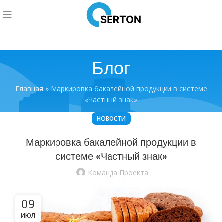
Блог
Главная
»
Маркировка бакалейной продукции в системе
«Частный знак»
НОВОСТИ
Маркировка бакалейной продукции в
системе «Частный знак»
Команда Проекта
09
ИЮЛ