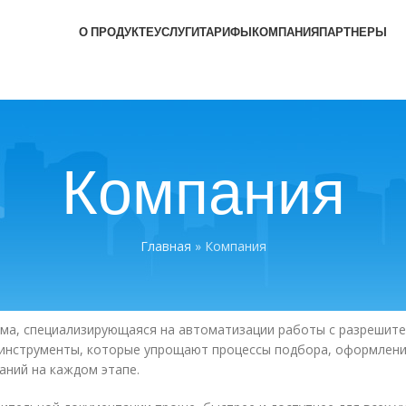
О ПРОДУКТЕ
УСЛУГИ
ТАРИФЫ
КОМПАНИЯ
ПАРТНЕРЫ
Компания
Главная
»
Компания
а, специализирующаяся на автоматизации работы с разрешител
инструменты, которые упрощают процессы подбора, оформлени
ний на каждом этапе.