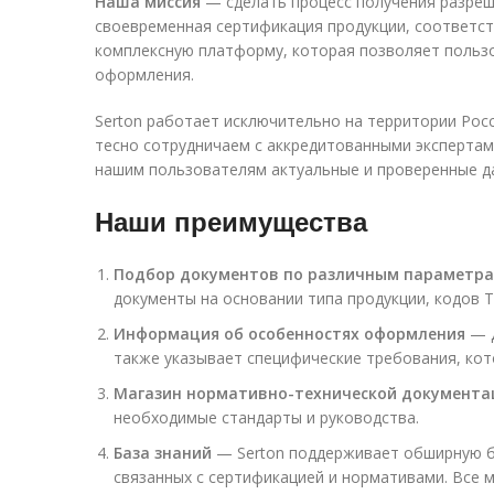
Наша миссия
— сделать процесс получения разреш
своевременная сертификация продукции, соответс
комплексную платформу, которая позволяет пользо
оформления.
Serton работает исключительно на территории Рос
тесно сотрудничаем с аккредитованными экспертам
нашим пользователям актуальные и проверенные д
Наши преимущества
Подбор документов по различным параметр
документы на основании типа продукции, кодов 
Информация об особенностях оформления
— Д
также указывает специфические требования, кот
Магазин нормативно-технической документа
необходимые стандарты и руководства.
База знаний
— Serton поддерживает обширную ба
связанных с сертификацией и нормативами. Все 