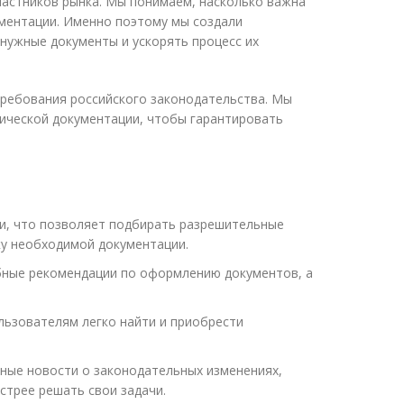
частников рынка. Мы понимаем, насколько важна
ментации. Именно поэтому мы создали
нужные документы и ускорять процесс их
требования российского законодательства. Мы
нической документации, чтобы гарантировать
ии, что позволяет подбирать разрешительные
ку необходимой документации.
бные рекомендации по оформлению документов, а
ьзователям легко найти и приобрести
ные новости о законодательных изменениях,
стрее решать свои задачи.