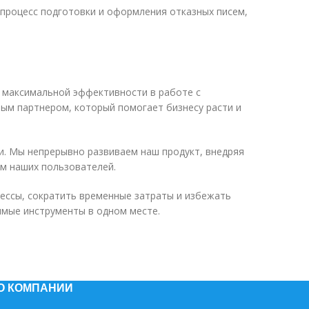
процесс подготовки и оформления отказных писем,
к максимальной эффективности в работе с
ым партнером, который помогает бизнесу расти и
и. Мы непрерывно развиваем наш продукт, внедряя
м наших пользователей.
цессы, сократить временные затраты и избежать
имые инструменты в одном месте.
О КОМПАНИИ