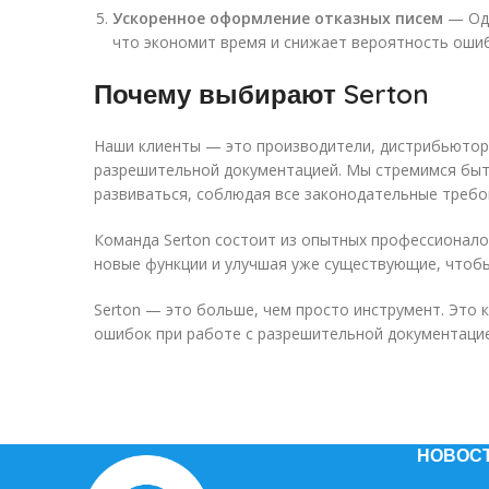
Ускоренное оформление отказных писем
— Оди
что экономит время и снижает вероятность ошиб
Почему выбирают Serton
Наши клиенты — это производители, дистрибьюторы
разрешительной документацией. Мы стремимся быт
развиваться, соблюдая все законодательные требо
Команда Serton состоит из опытных профессионало
новые функции и улучшая уже существующие, чтоб
Serton — это больше, чем просто инструмент. Это 
ошибок при работе с разрешительной документаци
НОВОС