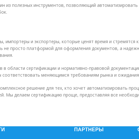
н из полезных инструментов, позволяющий автоматизировать 
ок.
, импортеры и экспортеры, которые ценят время и стремятся 
ь не просто платформой для оформления документов, а надежн
вания.
в в области сертификации и нормативно-правовой документаци
ы соответствовать меняющимся требованиям рынка и ожидания
комплексное решение для тех, кто хочет автоматизировать про
ей. Мы делаем сертификацию проще, предоставляя все необход
ТИ
ПАРТНЕРЫ